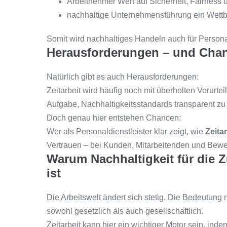
Arbeitnehmer Wert auf Sicherheit, Fairness 
nachhaltige Unternehmensführung ein Wettbe
Somit wird nachhaltiges Handeln auch für Personald
Herausforderungen – und Cha
Natürlich gibt es auch Herausforderungen:
Zeitarbeit wird häufig noch mit überholten Vorurte
Aufgabe, Nachhaltigkeitsstandards transparent zu
Doch genau hier entstehen Chancen:
Wer als Personaldienstleister klar zeigt, wie
Zeita
Vertrauen – bei Kunden, Mitarbeitenden und Bewe
Warum Nachhaltigkeit für die Z
ist
Die Arbeitswelt ändert sich stetig. Die Bedeutun
sowohl gesetzlich als auch gesellschaftlich.
Zeitarbeit kann hier ein wichtiger Motor sein, indem