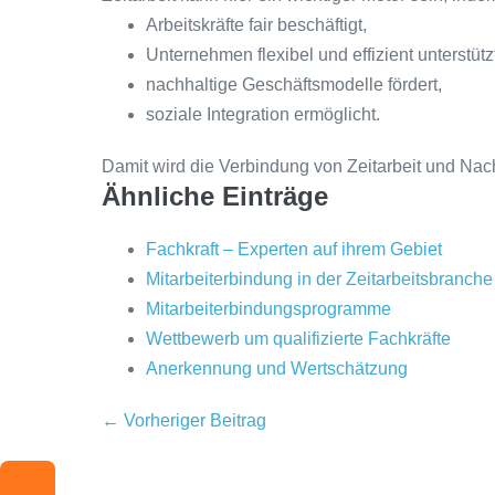
Arbeitskräfte fair beschäftigt,
Unternehmen flexibel und effizient unterstütz
nachhaltige Geschäftsmodelle fördert,
soziale Integration ermöglicht.
Damit wird die Verbindung von Zeitarbeit und Nach
Ähnliche Einträge
Fachkraft – Experten auf ihrem Gebiet
Mitarbeiterbindung in der Zeitarbeitsbranche
Mitarbeiterbindungsprogramme
Wettbewerb um qualifizierte Fachkräfte
Anerkennung und Wertschätzung
Beitragsnavigation
← Vorheriger Beitrag