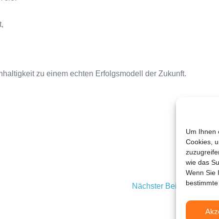
t,
haltigkeit zu einem echten Erfolgsmodell der Zukunft.
Um Ihnen e
Cookies, u
zuzugreife
wie das Su
Wenn Sie I
bestimmte
Nächster Beitrag →
Akz