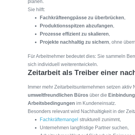
planen.
Sie hilft:
Fachkräfteengpässe zu überbrücken
,
Produktionsspitzen abzufangen
,
Prozesse effizient zu skalieren
,
Projekte nachhaltig zu sichern
, ohne über
Für Arbeitnehmer bedeutet dies: Sie sammeln Ber
sich individuell weiterentwickeln.
Zeitarbeit als Treiber einer na
Immer mehr Zeitarbeitsunternehmen setzen aktiv N
umweltfreundlichen Büros
über die
Einbindung
Arbeitsbedingungen
im Kundeneinsatz.
Besonders relevant wird Nachhaltigkeit in der Zei
Fachkräftemangel
strukturell zunimmt,
Unternehmen langfristige Partner suchen,