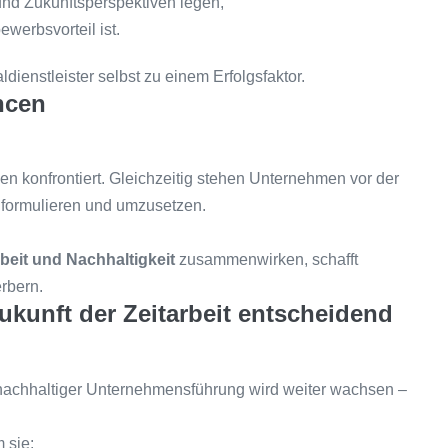
und Zukunftsperspektiven legen,
werbsvorteil ist.
ienstleister selbst zu einem Erfolgsfaktor.
ncen
ilen konfrontiert. Gleichzeitig stehen Unternehmen vor der
 formulieren und umzusetzen.
rbeit und Nachhaltigkeit
zusammenwirken, schafft
rbern.
ukunft der Zeitarbeit entscheidend
g nachhaltiger Unternehmensführung wird weiter wachsen –
 sie: