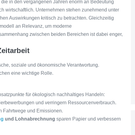
 die in den vergangenen Jahren enorm an Bedeutung
ch wirtschaftlich. Unternehmen stehen zunehmend unter
hen Auswirkungen kritisch zu betrachten. Gleichzeitig
ngsmodell an Relevanz, um moderne
usammenhang zwischen beiden Bereichen ist dabei enger,
eitarbeit
ische, soziale und ökonomische Verantwortung.
chen eine wichtige Rolle.
Ansatzpunkte für ökologisch nachhaltiges Handeln:
ierbewerbungen und verringern Ressourcenverbrauch.
n Fahrtwege und Emissionen.
ng
und Lohnabrechnung
sparen Papier und verbessern