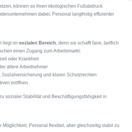
setzen, können so ihren ökologischen Fußabdruck
denunternehmen dabei, Personal langfristig effizienter
t liegt im
sozialen Bereich
, denn sie schafft faire, tariflich
nschen einen Zugang zum Arbeitsmarkt:
zeit oder Krankheit
der ältere Arbeitnehmer
, Sozialversicherung und klaren Schutzrechten
tiven eröffnen
 zu sozialer Stabilität und Beschäftigungsfähigkeit in
Möglichkeit, Personal flexibel, aber gleichzeitig stabil zu