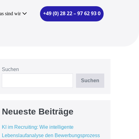
+49 (0) 28 22 – 97 62 93 0
as sind wir
Suchen
Suchen
Neueste Beiträge
KI im Recruiting: Wie intelligente
Lebenslaufanalyse den Bewerbungsprozess