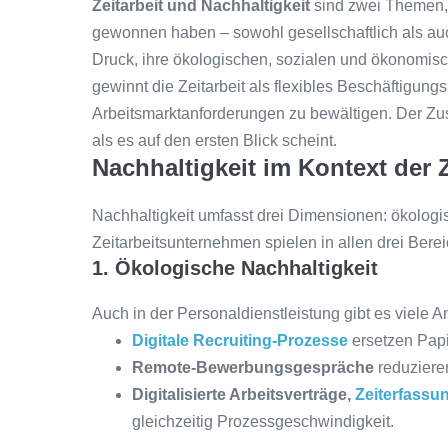
Zeitarbeit und Nachhaltigkeit
sind zwei Themen,
gewonnen haben – sowohl gesellschaftlich als au
Druck, ihre ökologischen, sozialen und ökonomisc
gewinnt die Zeitarbeit als flexibles Beschäftigu
Arbeitsmarktanforderungen zu bewältigen. Der Z
als es auf den ersten Blick scheint.
Nachhaltigkeit im Kontext der Z
Nachhaltigkeit umfasst drei Dimensionen: ökolog
Zeitarbeitsunternehmen spielen in allen drei Berei
1. Ökologische Nachhaltigkeit
Auch in der Personaldienstleistung gibt es viele 
Digitale Recruiting-Prozesse
ersetzen Pap
Remote-Bewerbungsgespräche
reduziere
Digitalisierte Arbeitsverträge,
Zeiterfassu
gleichzeitig Prozessgeschwindigkeit.