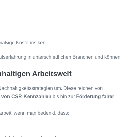
mäßige Kostenrisiken.
ufserfahrung in unterschiedlichen Branchen und können
chhaltigen Arbeitswelt
achhaltigkeitsstrategien um. Diese reichen von
 von CSR-Kennzahlen
bis hin zur
Förderung fairer
tarbeit, wenn man bedenkt, dass: