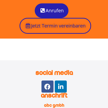
Anrufen
Jetzt Termin vereinbaren
Social Media
anschrift
ABC GmbH