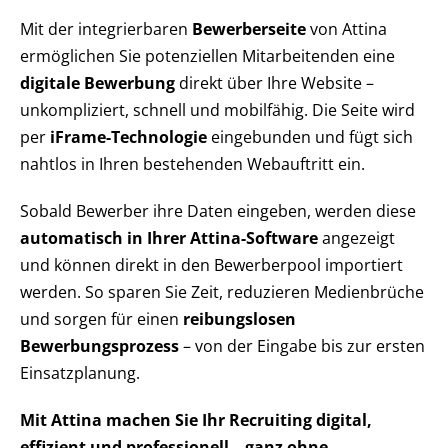
Mit der integrierbaren
Bewerberseite
von Attina
ermöglichen Sie potenziellen Mitarbeitenden eine
digitale Bewerbung
direkt über Ihre Website –
unkompliziert, schnell und mobilfähig. Die Seite wird
per
iFrame-Technologie
eingebunden und fügt sich
nahtlos in Ihren bestehenden Webauftritt ein.
Sobald Bewerber ihre Daten eingeben, werden diese
automatisch in Ihrer Attina-Software
angezeigt
und können direkt in den Bewerberpool importiert
werden. So sparen Sie Zeit, reduzieren Medienbrüche
und sorgen für einen
reibungslosen
Bewerbungsprozess
– von der Eingabe bis zur ersten
Einsatzplanung.
Mit Attina machen Sie Ihr Recruiting digital,
effizient und professionell – ganz ohne