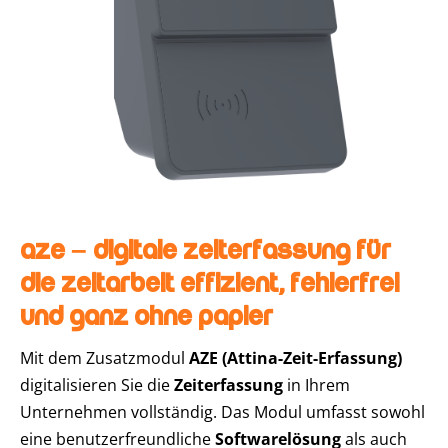
AZE – Digitale Zeiterfassung für
die Zeitarbeit Effizient, fehlerfrei
und ganz ohne Papier
Mit dem Zusatzmodul
AZE (Attina-Zeit-Erfassung)
digitalisieren Sie die
Zeiterfassung
in Ihrem
Unternehmen vollständig. Das Modul umfasst sowohl
eine benutzerfreundliche
Softwarelösung
als auch