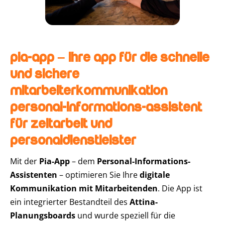
Pia-App – Ihre App für die schnelle
und sichere
Mitarbeiterkommunikation
Personal-Informations-Assistent
für Zeitarbeit und
Personaldienstleister
Mit der
Pia-App
– dem
Personal-Informations-
Assistenten
– optimieren Sie Ihre
digitale
Kommunikation mit Mitarbeitenden
. Die App ist
ein integrierter Bestandteil des
Attina-
Planungsboards
und wurde speziell für die