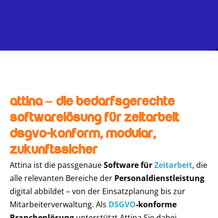
Attina – Die bedarfsgerechte
Softwarelösung für Zeitarbeit
DSGVO-konform, modular,
zukunftssicher
Attina ist die passgenaue
Software für
Zeitarbeit
, die
alle relevanten Bereiche der
Personaldienstleistung
digital abbildet – von der Einsatzplanung bis zur
Mitarbeiterverwaltung. Als
DSGVO
-konforme
Branchenlösung
unterstützt Attina Sie dabei,