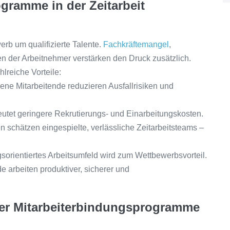
ramme in der Zeitarbeit
erb um qualifizierte Talente.
Fachkräftemangel
,
 der Arbeitnehmer verstärken den Druck zusätzlich.
lreiche Vorteile:
ene Mitarbeitende reduzieren Ausfallrisiken und
utet geringere Rekrutierungs- und Einarbeitungskosten.
schätzen eingespielte, verlässliche Zeitarbeitsteams –
gsorientiertes Arbeitsumfeld wird zum Wettbewerbsvorteil.
e arbeiten produktiver, sicherer und
her Mitarbeiterbindungsprogramme