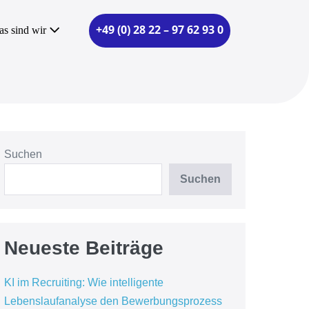
+49 (0) 28 22 – 97 62 93 0
as sind wir
Suchen
Suchen
Neueste Beiträge
KI im Recruiting: Wie intelligente
Lebenslaufanalyse den Bewerbungsprozess