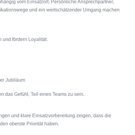
ängig vom Einsatzort. Persönliche Ansprechpartner,
ikationswege und ein wertschätzender Umgang machen
 und fördern Loyalität:
er Jubiläum
n das Gefühl, Teil eines Teams zu sein.
gen und klare Einsatzvorbereitung zeigen, dass die
en oberste Priorität haben.