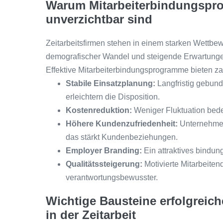
Warum Mitarbeiterbindungsprog
unverzichtbar sind
Zeitarbeitsfirmen stehen in einem starken Wettbew
demografischer Wandel und steigende Erwartungen
Effektive Mitarbeiterbindungsprogramme bieten zah
Stabile Einsatzplanung:
Langfristig gebund
erleichtern die Disposition.
Kostenreduktion:
Weniger Fluktuation bede
Höhere Kundenzufriedenheit:
Unternehmen 
das stärkt Kundenbeziehungen.
Employer Branding:
Ein attraktives bindun
Qualitätssteigerung:
Motivierte Mitarbeitend
verantwortungsbewusster.
Wichtige Bausteine erfolgreic
in der Zeitarbeit