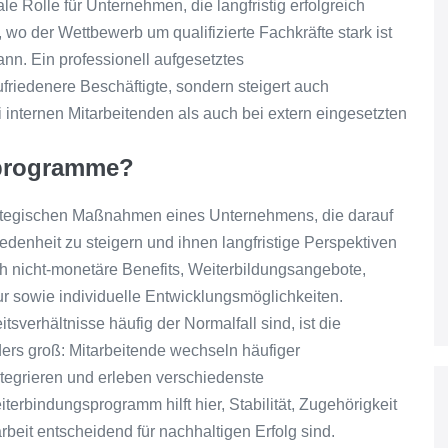
le Rolle für Unternehmen, die langfristig erfolgreich
, wo der Wettbewerb um qualifizierte Fachkräfte stark ist
nn. Ein professionell aufgesetztes
ufriedenere Beschäftigte, sondern steigert auch
ei internen Mitarbeitenden als auch bei extern eingesetzten
sprogramme?
ategischen Maßnahmen eines Unternehmens, die darauf
iedenheit zu steigern und ihnen langfristige Perspektiven
h nicht-monetäre Benefits, Weiterbildungsangebote,
r sowie individuelle Entwicklungsmöglichkeiten.
tsverhältnisse häufig der Normalfall sind, ist die
ers groß: Mitarbeitende wechseln häufiger
tegrieren und erleben verschiedenste
terbindungsprogramm hilft hier, Stabilität, Zugehörigkeit
rbeit entscheidend für nachhaltigen Erfolg sind.