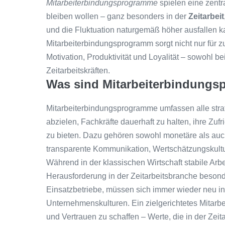
Mitarbeiterbindungsprogramme
spielen eine zentra
bleiben wollen – ganz besonders in der
Zeitarbeit
und die Fluktuation naturgemäß höher ausfallen ka
Mitarbeiterbindungsprogramm sorgt nicht nur für z
Motivation, Produktivität und Loyalität – sowohl b
Zeitarbeitskräften.
Was sind Mitarbeiterbindung
Mitarbeiterbindungsprogramme umfassen alle str
abzielen, Fachkräfte dauerhaft zu halten, ihre Zufr
zu bieten. Dazu gehören sowohl monetäre als auc
transparente Kommunikation, Wertschätzungskultu
Während in der klassischen Wirtschaft stabile Arbei
Herausforderung in der Zeitarbeitsbranche besond
Einsatzbetriebe, müssen sich immer wieder neu in
Unternehmenskulturen. Ein zielgerichtetes Mitarbei
und Vertrauen zu schaffen – Werte, die in der Zeita