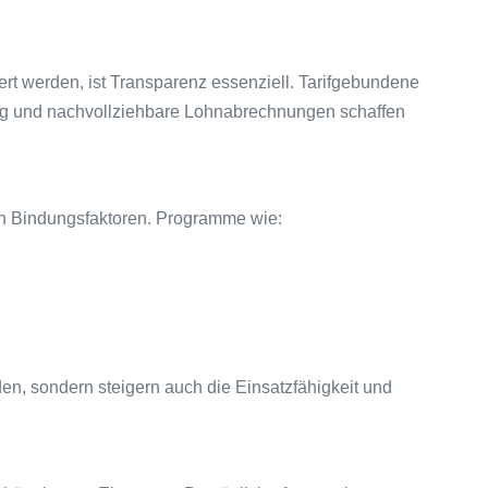
tiert werden, ist Transparenz essenziell. Tarifgebundene
ng und nachvollziehbare Lohnabrechnungen schaffen
ten Bindungsfaktoren. Programme wie:
nden, sondern steigern auch die Einsatzfähigkeit und