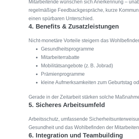
Mitarbeitende wünschen sich Anerkennung – unabh
regelmäßige Feedbackgespräche, kurze Kommun
einen spürbaren Unterschied.
4. Benefits & Zusatzleistungen
Nicht-monetäre Vorteile steigern das Wohlbefinden
Gesundheitsprogramme
Mitarbeiterrabatte
Mobilitätsangebote (z. B. Jobrad)
Prämienprogramme
kleine Aufmerksamkeiten zum Geburtstag od
Gerade in der Zeitarbeit stärken solche Maßnahme
5. Sicheres Arbeitsumfeld
Arbeitsschutz, umfassende Sicherheitsunterweisun
Gesundheit und das Wohlbefinden der Mitarbeitend
6. Integration und Teambuilding