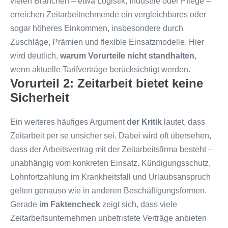
vielen Branchen – etwa Logistik, Industrie oder Pflege –
erreichen Zeitarbeitnehmende ein vergleichbares oder
sogar höheres Einkommen, insbesondere durch
Zuschläge, Prämien und flexible Einsatzmodelle. Hier
wird deutlich,
warum Vorurteile nicht standhalten
,
wenn aktuelle Tarifverträge berücksichtigt werden.
Vorurteil 2: Zeitarbeit bietet keine
Sicherheit
Ein weiteres häufiges Argument
der Kritik
lautet, dass
Zeitarbeit per se unsicher sei. Dabei wird oft übersehen,
dass der Arbeitsvertrag mit der Zeitarbeitsfirma besteht –
unabhängig vom konkreten Einsatz. Kündigungsschutz,
Lohnfortzahlung im Krankheitsfall und Urlaubsanspruch
gelten genauso wie in anderen Beschäftigungsformen.
Gerade
im Faktencheck
zeigt sich, dass viele
Zeitarbeitsunternehmen unbefristete Verträge anbieten