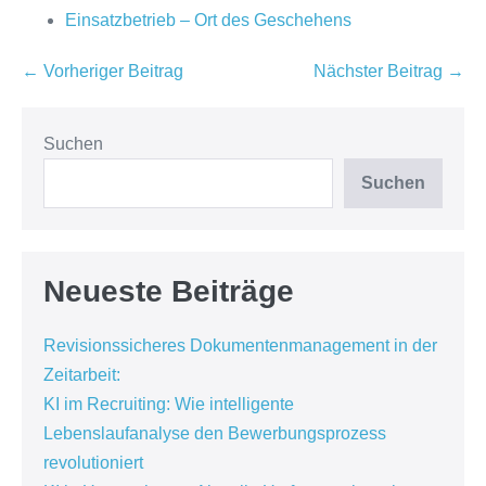
Einsatzbetrieb – Ort des Geschehens
Beitragsnavigation
← Vorheriger Beitrag
Nächster Beitrag →
Suchen
Suchen
Neueste Beiträge
Revisionssicheres Dokumentenmanagement in der
Zeitarbeit:
KI im Recruiting: Wie intelligente
Lebenslaufanalyse den Bewerbungsprozess
revolutioniert