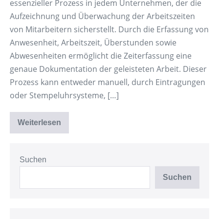
essenzieller Prozess in jedem Unternehmen, der die
Aufzeichnung und Überwachung der Arbeitszeiten
von Mitarbeitern sicherstellt. Durch die Erfassung von
Anwesenheit, Arbeitszeit, Überstunden sowie
Abwesenheiten ermöglicht die Zeiterfassung eine
genaue Dokumentation der geleisteten Arbeit. Dieser
Prozess kann entweder manuell, durch Eintragungen
oder Stempeluhrsysteme, […]
Weiterlesen
Zeiterfassung
–
transparent
und
fair
Suchen
Suchen