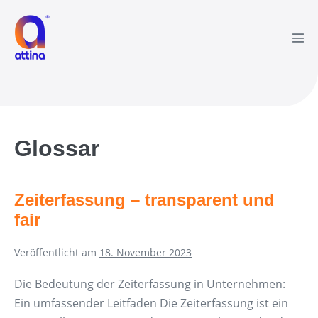
Zum
Inhalt
springen
Men
Scha
Glossar
Zeiterfassung – transparent und
fair
Veröffentlicht am
18. November 2023
Die Bedeutung der Zeiterfassung in Unternehmen:
Ein umfassender Leitfaden Die Zeiterfassung ist ein