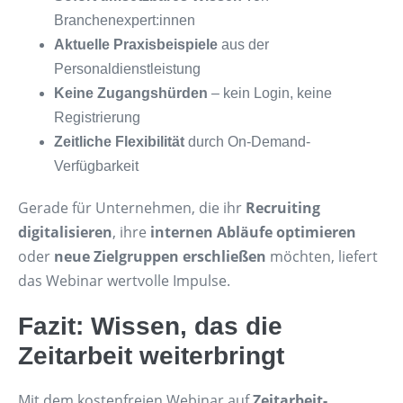
Branchenexpert:innen
Aktuelle Praxisbeispiele
aus der
Personaldienstleistung
Keine Zugangshürden
– kein Login, keine
Registrierung
Zeitliche Flexibilität
durch On-Demand-
Verfügbarkeit
Gerade für Unternehmen, die ihr
Recruiting
digitalisieren
, ihre
internen Abläufe optimieren
oder
neue Zielgruppen erschließen
möchten, liefert
das Webinar wertvolle Impulse.
Fazit: Wissen, das die
Zeitarbeit weiterbringt
Mit dem kostenfreien Webinar auf
Zeitarbeit-