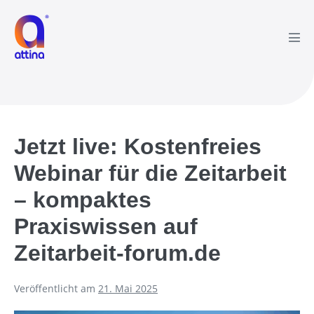
Zum
Inhalt
springen
Men
Scha
Jetzt live: Kostenfreies
Webinar für die Zeitarbeit
– kompaktes
Praxiswissen auf
Zeitarbeit-forum.de
Veröffentlicht am
21. Mai 2025