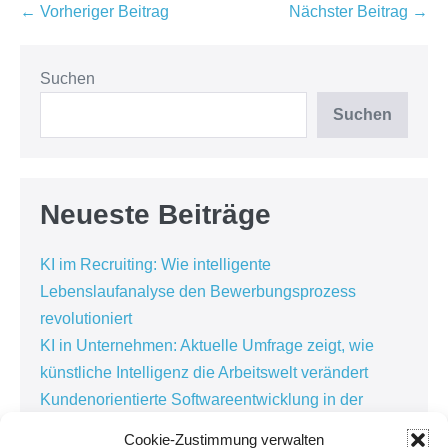
Beitragsnavigation
← Vorheriger Beitrag
Nächster Beitrag →
Suchen
Suchen
Neueste Beiträge
KI im Recruiting: Wie intelligente
Lebenslaufanalyse den Bewerbungsprozess
revolutioniert
KI in Unternehmen: Aktuelle Umfrage zeigt, wie
künstliche Intelligenz die Arbeitswelt verändert
Kundenorientierte Softwareentwicklung in der
Personaldienstleistung: Warum die besten
Cookie-Zustimmung verwalten