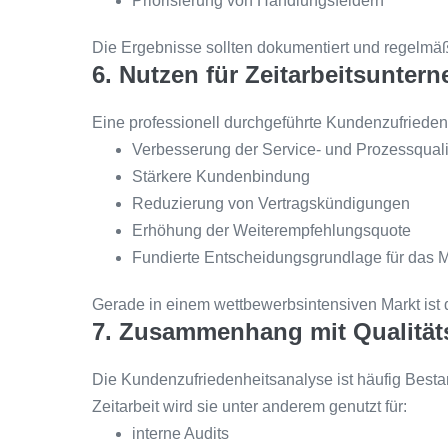
Priorisierung von Handlungsfeldern
Die Ergebnisse sollten dokumentiert und regelm
6. Nutzen für Zeitarbeitsunter
Eine professionell durchgeführte Kundenzufriedenhe
Verbesserung der Service- und Prozessquali
Stärkere Kundenbindung
Reduzierung von Vertragskündigungen
Erhöhung der Weiterempfehlungsquote
Fundierte Entscheidungsgrundlage für das
Gerade in einem wettbewerbsintensiven Markt ist d
7. Zusammenhang mit Qualität
Die Kundenzufriedenheitsanalyse ist häufig Best
Zeitarbeit wird sie unter anderem genutzt für:
interne Audits