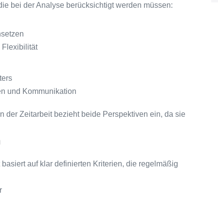
die bei der Analyse berücksichtigt werden müssen:
nsetzen
Flexibilität
ters
gen und Kommunikation
 der Zeitarbeit bezieht beide Perspektiven ein, da sie
n
asiert auf klar definierten Kriterien, die regelmäßig
r