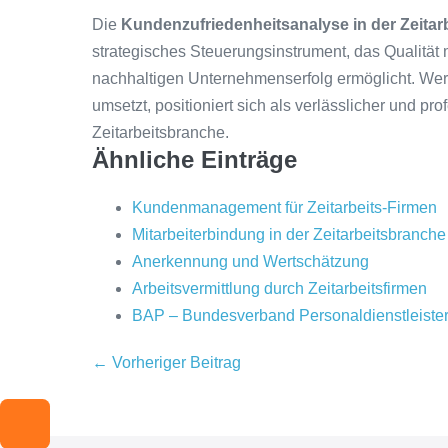
Die
Kundenzufriedenheitsanalyse in der Zeitarb
strategisches Steuerungsinstrument, das Qualitä
nachhaltigen Unternehmenserfolg ermöglicht. Wer
umsetzt, positioniert sich als verlässlicher und pro
Zeitarbeitsbranche.
Ähnliche Einträge
Kundenmanagement für Zeitarbeits-Firmen
Mitarbeiterbindung in der Zeitarbeitsbranche
Anerkennung und Wertschätzung
Arbeitsvermittlung durch Zeitarbeitsfirmen
BAP – Bundesverband Personaldienstleiste
Beitragsnavigation
← Vorheriger Beitrag