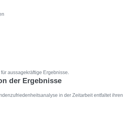
en
 für aussagekräftige Ergebnisse.
ion der Ergebnisse
enzufriedenheitsanalyse in der Zeitarbeit entfaltet ihren
: