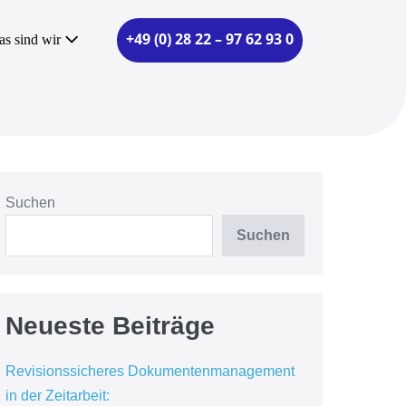
+49 (0) 28 22 – 97 62 93 0
as sind wir
Suchen
Suchen
Neueste Beiträge
Revisionssicheres Dokumentenmanagement
in der Zeitarbeit: