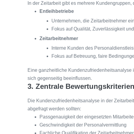
In der Zeitarbeit gibt es mehrere Kundengruppen, 
Entleihbetriebe
Unternehmen, die Zeitarbeitnehmer ei
Fokus auf Qualität, Zuverlässigkeit und 
Zeitarbeitnehmer
Interne Kunden des Personaldienstleis
Fokus auf Betreuung, faire Bedingun
Eine ganzheitliche Kundenzufriedenheitsanalyse in
sich gegenseitig beeinflussen.
3. Zentrale Bewertungskriterie
Die Kundenzufriedenheitsanalyse in der Zeitarbeit b
abgefragt werden sollten:
Passgenauigkeit der eingesetzten Mitarbeite
Geschwindigkeit der Personalvermittlung
Fachliche Qualifikation der Zeitarbeitnehmer