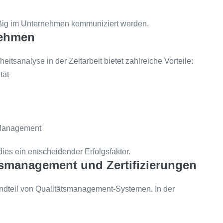
äßig im Unternehmen kommuniziert werden.
nehmen
itsanalyse in der Zeitarbeit bietet zahlreiche Vorteile:
tät
 Management
ies ein entscheidender Erfolgsfaktor.
smanagement und Zertifizierungen
andteil von Qualitätsmanagement-Systemen. In der