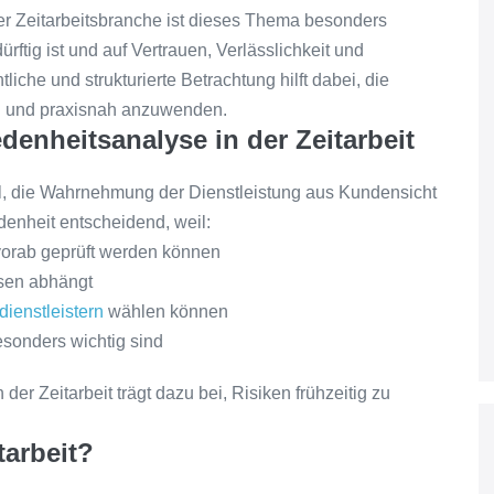
der Zeitarbeitsbranche ist dieses Thema besonders
ürftig ist und auf Vertrauen, Verlässlichkeit und
liche und strukturierte Betrachtung hilft dabei, die
en und praxisnah anzuwenden.
enheitsanalyse in der Zeitarbeit
el, die Wahrnehmung der Dienstleistung aus Kundensicht
edenheit entscheidend, weil:
 vorab geprüft werden können
ssen abhängt
dienstleistern
wählen können
esonders wichtig sind
r Zeitarbeit trägt dazu bei, Risiken frühzeitig zu
tarbeit?