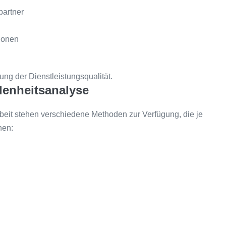
partner
ionen
ung der Dienstleistungsqualität.
denheitsanalyse
rbeit stehen verschiedene Methoden zur Verfügung, die je
nen: