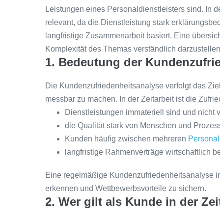
Leistungen eines Personaldienstleisters sind. In 
relevant, da die Dienstleistung stark erklärungsbed
langfristige Zusammenarbeit basiert. Eine übersicht
Komplexität des Themas verständlich darzustell
1. Bedeutung der Kundenzufried
Die Kundenzufriedenheitsanalyse verfolgt das Zi
messbar zu machen. In der Zeitarbeit ist die Zufri
Dienstleistungen immateriell sind und nicht
die Qualität stark von Menschen und Proze
Kunden häufig zwischen mehreren
Personal
langfristige Rahmenverträge wirtschaftlich b
Eine regelmäßige Kundenzufriedenheitsanalyse in de
erkennen und Wettbewerbsvorteile zu sichern.
2. Wer gilt als Kunde in der Zei