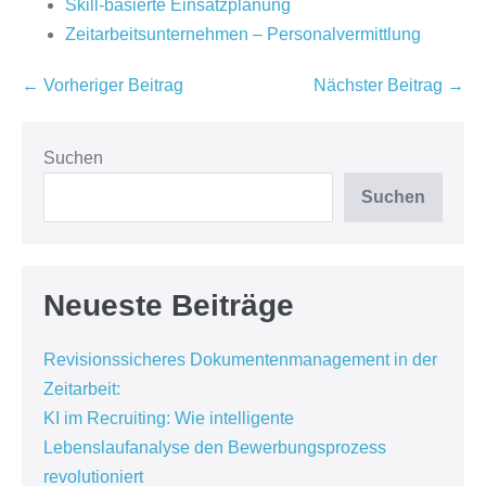
Skill-basierte Einsatzplanung
Zeitarbeitsunternehmen – Personalvermittlung
Beitragsnavigation
← Vorheriger Beitrag
Nächster Beitrag →
Suchen
Suchen
Neueste Beiträge
Revisionssicheres Dokumentenmanagement in der
Zeitarbeit:
KI im Recruiting: Wie intelligente
Lebenslaufanalyse den Bewerbungsprozess
revolutioniert