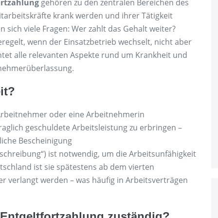
ortzahlung
gehören zu den zentralen Bereichen des
itarbeitskräfte krank werden und ihrer Tätigkeit
sich viele Fragen: Wer zahlt das Gehalt weiter?
eregelt, wenn der Einsatzbetrieb wechselt, nicht aber
htet alle relevanten Aspekte rund um Krankheit und
itnehmerüberlassung.
it?
 Arbeitnehmer oder eine Arbeitnehmerin
traglich geschuldete Arbeitsleistung zu erbringen –
tliche Bescheinigung
schreibung“) ist notwendig, um die Arbeitsunfähigkeit
schland ist sie spätestens ab dem vierten
r verlangt werden – was häufig in Arbeitsverträgen
ie Entgeltfortzahlung zuständig?