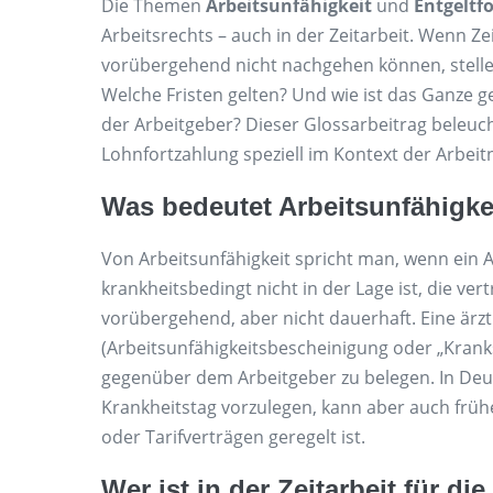
Die Themen
Arbeitsunfähigkeit
und
Entgeltf
Arbeitsrechts – auch in der Zeitarbeit. Wenn Ze
vorübergehend nicht nachgehen können, stellen 
Welche Fristen gelten? Und wie ist das Ganze g
der Arbeitgeber? Dieser Glossarbeitrag beleuc
Lohnfortzahlung speziell im Kontext der Arbe
Was bedeutet Arbeitsunfähigke
Von Arbeitsunfähigkeit spricht man, wenn ein
krankheitsbedingt nicht in der Lage ist, die ver
vorübergehend, aber nicht dauerhaft. Eine ärz
(Arbeitsunfähigkeitsbescheinigung oder „Krank
gegenüber dem Arbeitgeber zu belegen. In Deut
Krankheitstag vorzulegen, kann aber auch frühe
oder Tarifverträgen geregelt ist.
Wer ist in der Zeitarbeit für d