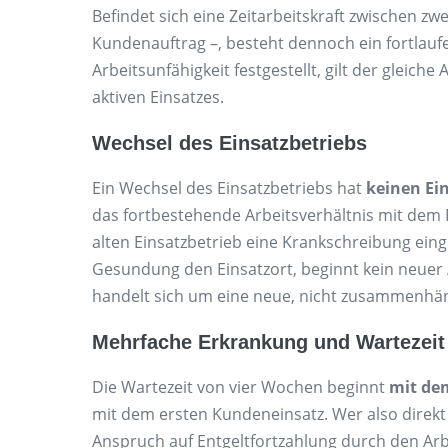
Befindet sich eine Zeitarbeitskraft zwischen zw
Kundenauftrag –, besteht dennoch ein fortlaufen
Arbeitsunfähigkeit festgestellt, gilt der gleic
aktiven Einsatzes.
Wechsel des Einsatzbetriebs
Ein Wechsel des Einsatzbetriebs hat
keinen Ein
das fortbestehende Arbeitsverhältnis mit dem 
alten Einsatzbetrieb eine Krankschreibung eing
Gesundung den Einsatzort, beginnt kein neuer A
handelt sich um eine neue, nicht zusammenhä
Mehrfache Erkrankung und Wartezeit
Die Wartezeit von vier Wochen beginnt
mit de
mit dem ersten Kundeneinsatz. Wer also direkt
Anspruch auf Entgeltfortzahlung durch den Arb