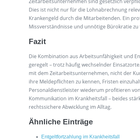
Zeitarbeitsunternehmen sind gesetzlich verpfli
Dies ist nicht nur für die Lohnabrechnung rele
Krankengeld durch die Mitarbeitenden. Ein pro
Missverständnisse und unnötige Bürokratie zu
Fazit
Die Kombination aus Arbeitsunfähigkeit und Entg
geregelt – trotz häufig wechselnder Einsatzort
mit dem Zeitarbeitsunternehmen, nicht der Kund
ihre Meldepflichten zu kennen, Fristen einzuha
Personaldienstleister wiederum profitieren vo
Kommunikation im Krankheitsfall – beides stärk
rechtssichere Abwicklung im Alltag.
Ähnliche Einträge
Entgeltfortzahlung im Krankheitsfall