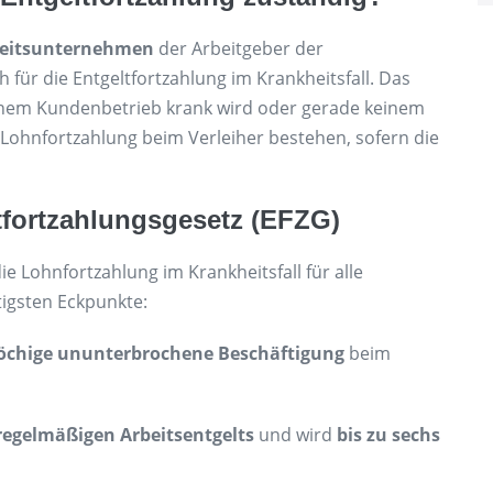
beitsunternehmen
der Arbeitgeber der
h für die Entgeltfortzahlung im Krankheitsfall. Das
einem Kundenbetrieb krank wird oder gerade keinem
f Lohnfortzahlung beim Verleiher bestehen, sofern die
tfortzahlungsgesetz (EFZG)
ie Lohnfortzahlung im Krankheitsfall für alle
htigsten Eckpunkte:
öchige ununterbrochene Beschäftigung
beim
regelmäßigen Arbeitsentgelts
und wird
bis zu sechs