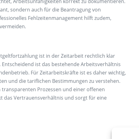
chtet, Arbeitsunfähigkeiten korrekt zu dokumentieren.
vant, sondern auch für die Beantragung von
fessionelles Fehlzeitenmanagement hilft zudem,
 vermeiden.
eltfortzahlung ist in der Zeitarbeit rechtlich klar
e. Entscheidend ist das bestehende Arbeitsverhältnis
enbetrieb. Für Zeitarbeitskräfte ist es daher wichtig,
lten und die tariflichen Bestimmungen zu verstehen.
n transparenten Prozessen und einer offenen
t das Vertrauensverhältnis und sorgt für eine