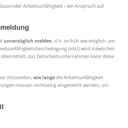
rtdauernder Arbeitsunfähigkeit – ein Anspruch auf
nkmeldung
it
unverzüglich melden
, d. h. so früh wie möglich, am
beitsunfähigkeitsbescheinigung (eAU) wird inzwischen
 übermittelt, das Zeitarbeitsunternehmen kann diese
ber mitzuteilen,
wie lange
die Arbeitsunfähigkeit
dungen müssen rechtzeitig eingereicht werden, um
it