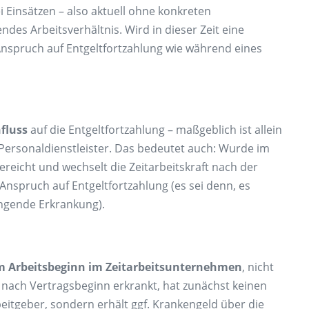
ei Einsätzen – also aktuell ohne konkreten
des Arbeitsverhältnis. Wird in dieser Zeit eine
he Anspruch auf Entgeltfortzahlung wie während eines
fluss
auf die Entgeltfortzahlung – maßgeblich ist allein
Personaldienstleister. Das bedeutet auch: Wurde im
ereicht und wechselt die Zeitarbeitskraft nach der
nspruch auf Entgeltfortzahlung (es sei denn, es
ngende Erkrankung).
m Arbeitsbeginn im Zeitarbeitsunternehmen
, nicht
 nach Vertragsbeginn erkrankt, hat zunächst keinen
eitgeber, sondern erhält ggf. Krankengeld über die