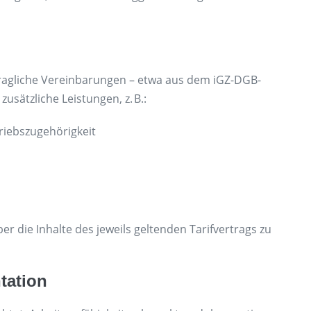
vertragliche Vereinbarungen – etwa aus dem iGZ-DGB-
usätzliche Leistungen, z. B.:
riebszugehörigkeit
ber die Inhalte des jeweils geltenden Tarifvertrags zu
tation