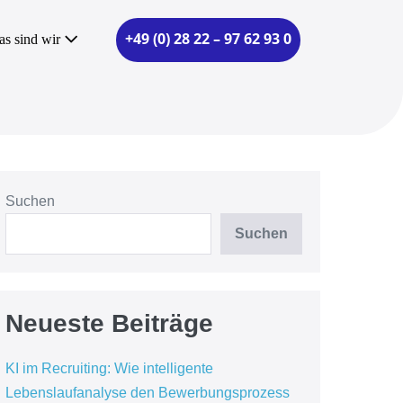
+49 (0) 28 22 – 97 62 93 0
as sind wir
Suchen
Suchen
Neueste Beiträge
KI im Recruiting: Wie intelligente
Lebenslaufanalyse den Bewerbungsprozess