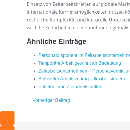
Einsatz von Zeitarbeitskräften auf globale Ma
internationale Karrieremöglichkeiten nutzen 
rechtliche Komplexität und kulturelle Untersc
wird die Zeitarbeit in einer zunehmend globalis
Ähnliche Einträge
Personaldisponent im Zeitarbeitsunternehm
Temporäre Arbeit gewinnt an Bedeutung
Zeitarbeitsunternehmen – Personalvermittlu
Befristeter Arbeitsvertrag – flexibel steuern
Entleiher von Zeitarbeitskräften
Beitragsnavigation
← Vorheriger Beitrag