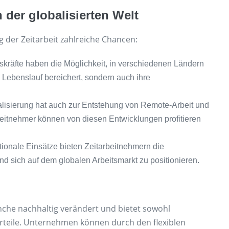
n der globalisierten Welt
g der Zeitarbeit zahlreiche Chancen:
tskräfte haben die Möglichkeit, in verschiedenen Ländern
n Lebenslauf bereichert, sondern auch ihre
balisierung hat auch zur Entstehung von Remote-Arbeit und
rbeitnehmer können von diesen Entwicklungen profitieren
tionale Einsätze bieten Zeitarbeitnehmern die
nd sich auf dem globalen Arbeitsmarkt zu positionieren.
anche nachhaltig verändert und bietet sowohl
teile. Unternehmen können durch den flexiblen