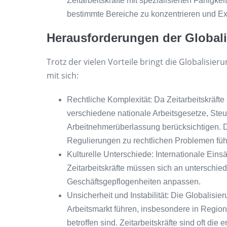
Zeitarbeitskräfte mit spezialisierten Fähigke
bestimmte Bereiche zu konzentrieren und Exp
Herausforderungen der Globalis
Trotz der vielen Vorteile bringt die Globalisie
mit sich:
Rechtliche Komplexität: Da Zeitarbeitskräft
verschiedene nationale Arbeitsgesetze, Steu
Arbeitnehmerüberlassung berücksichtigen. D
Regulierungen zu rechtlichen Problemen füh
Kulturelle Unterschiede: Internationale Einsä
Zeitarbeitskräfte müssen sich an unterschie
Geschäftsgepflogenheiten anpassen.
Unsicherheit und Instabilität: Die Globalisier
Arbeitsmarkt führen, insbesondere in Region
betroffen sind. Zeitarbeitskräfte sind oft die