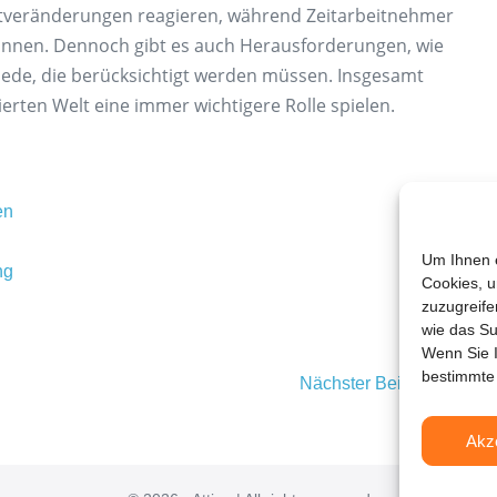
rktveränderungen reagieren, während Zeitarbeitnehmer
können. Dennoch gibt es auch Herausforderungen, wie
hiede, die berücksichtigt werden müssen. Insgesamt
ierten Welt eine immer wichtigere Rolle spielen.
en
Um Ihnen e
ng
Cookies, u
zuzugreife
wie das Su
Wenn Sie I
bestimmte
Nächster Beitrag →
Akz