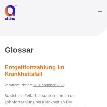
Zum
Inhalt
springen
Men
Scha
Glossar
Entgeltfortzahlung im
Krankheitsfall
Veröffentlicht am
20. Dezember 2023
So sichern Zeitarbeitsunternehmen die
Lohnfortzahlung bei Krankheit ab Die