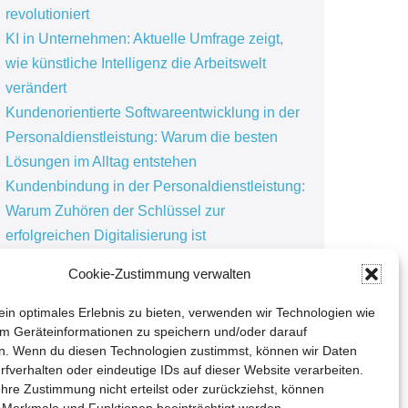
revolutioniert
KI in Unternehmen: Aktuelle Umfrage zeigt,
wie künstliche Intelligenz die Arbeitswelt
verändert
Kundenorientierte Softwareentwicklung in der
Personaldienstleistung: Warum die besten
Lösungen im Alltag entstehen
Kundenbindung in der Personaldienstleistung:
Warum Zuhören der Schlüssel zur
erfolgreichen Digitalisierung ist
Softwarewechsel: Warum Unternehmen erst
Cookie-Zustimmung verwalten
reagieren, wenn es wehtut
in optimales Erlebnis zu bieten, verwenden wir Technologien wie
m Geräteinformationen zu speichern und/oder darauf
n. Wenn du diesen Technologien zustimmst, können wir Daten
Pressemitteilungen
rfverhalten oder eindeutige IDs auf dieser Website verarbeiten.
hre Zustimmung nicht erteilst oder zurückziehst, können