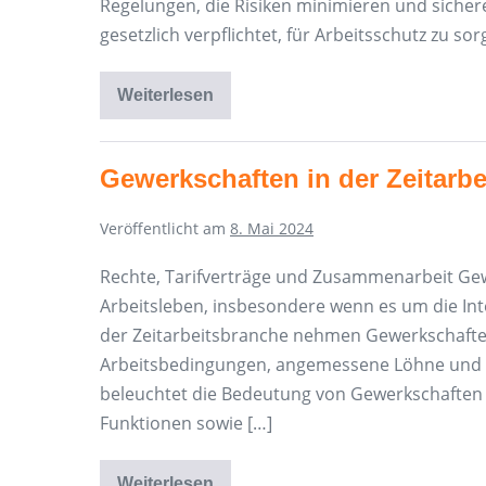
Regelungen, die Risiken minimieren und siche
gesetzlich verpflichtet, für Arbeitsschutz zu sor
Weiterlesen
Gewährleistung
des
Arbeitsschutzes
Gewerkschaften in der Zeitarbe
Veröffentlicht am
8. Mai 2024
Rechte, Tarifverträge und Zusammenarbeit Gewe
Arbeitsleben, insbesondere wenn es um die In
der Zeitarbeitsbranche nehmen Gewerkschaften e
Arbeitsbedingungen, angemessene Löhne und so
beleuchtet die Bedeutung von Gewerkschaften
Funktionen sowie […]
Weiterlesen