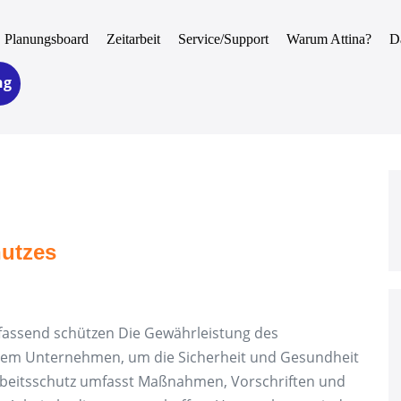
Planungsboard
Zeitarbeit
Service/Support
Warum Attina?
D
ng
hutzes
fassend schützen Die Gewährleistung des
 jedem Unternehmen, um die Sicherheit und Gesundheit
Arbeitsschutz umfasst Maßnahmen, Vorschriften und