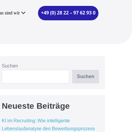
+49 (0) 28 22 – 97 62 93 0
as sind wir
Suchen
Suchen
Neueste Beiträge
KI im Recruiting: Wie intelligente
Lebenslaufanalyse den Bewerbungsprozess