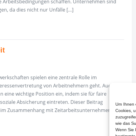
re Arbeitsbedingungen schaffen. Unternehmen sind
gen, da dies nicht nur Unfälle […]
it
rkschaften spielen eine zentrale Rolle im
teressenvertretung von Arbeitnehmern geht. Auch in
ine wichtige Position ein, indem sie für faire
ziale Absicherung eintreten. Dieser Beitrag
Um Ihnen e
 im Zusammenhang mit Zeitarbeitsunternehmen, ihre
Cookies, u
zuzugreife
wie das Su
Wenn Sie I