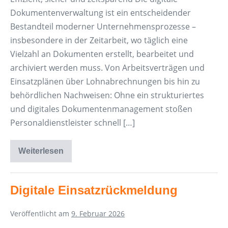
Dokumentenverwaltung ist ein entscheidender
Bestandteil moderner Unternehmensprozesse –
insbesondere in der Zeitarbeit, wo täglich eine
Vielzahl an Dokumenten erstellt, bearbeitet und
archiviert werden muss. Von Arbeitsverträgen und
Einsatzplänen über Lohnabrechnungen bis hin zu
behördlichen Nachweisen: Ohne ein strukturiertes
und digitales Dokumentenmanagement stoßen
Personaldienstleister schnell […]
Weiterlesen
Digitale
Dokumentenverwaltung
in
der
Zeitarbeit
Digitale Einsatzrückmeldung
Veröffentlicht am
9. Februar 2026