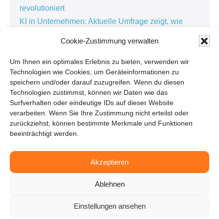
revolutioniert
KI in Unternehmen: Aktuelle Umfrage zeigt, wie
künstliche Intelligenz die Arbeitswelt verändert
Cookie-Zustimmung verwalten
Kundenorientierte Softwareentwicklung in der
Personaldienstleistung: Warum die besten
Um Ihnen ein optimales Erlebnis zu bieten, verwenden wir
Technologien wie Cookies, um Geräteinformationen zu
Lösungen im Alltag entstehen
speichern und/oder darauf zuzugreifen. Wenn du diesen
Kundenbindung in der Personaldienstleistung:
Technologien zustimmst, können wir Daten wie das
Warum Zuhören der Schlüssel zur erfolgreichen
Surfverhalten oder eindeutige IDs auf dieser Website
verarbeiten. Wenn Sie Ihre Zustimmung nicht erteilst oder
Digitalisierung ist
zurückziehst, können bestimmte Merkmale und Funktionen
beeinträchtigt werden.
Pressemitteilungen
Akzeptieren
Ablehnen
Einstellungen ansehen