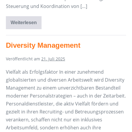
Steuerung und Koordination von […]
Weiterlesen
Disposition
in
der
Zeitarbeit
Diversity Management
Veröffentlicht am
21. Juli 2025
Vielfalt als Erfolgsfaktor In einer zunehmend
globalisierten und diversen Arbeitswelt wird Diversity
Management zu einem unverzichtbaren Bestandteil
moderner Personalstrategien – auch in der Zeitarbeit.
Personaldienstleister, die aktiv Vielfalt fördern und
gezielt in ihren Recruiting- und Betreuungsprozessen
verankern, schaffen nicht nur ein inklusives
Arbeitsumfeld, sondern erhöhen auch ihre