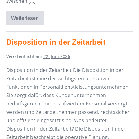
zwischen […]
Weiterlesen
Digitalisierung
–
Prozesse
leichter
gestalten
Disposition in der Zeitarbeit
Veröffentlicht am
22. Juni 2026
Disposition in der Zeitarbeit Die Disposition in der
Zeitarbeit ist eine der wichtigsten operativen
Funktionen in Personaldienstleistungsunternehmen.
Sie sorgt dafür, dass Kundenunternehmen
bedarfsgerecht mit qualifiziertem Personal versorgt
werden und Zeitarbeitnehmer passend, rechtssicher
und effizient eingesetzt sind. Was bedeutet
Disposition in der Zeitarbeit? Die Disposition in der
Zeitarbeit beschreibt die operative Planung,