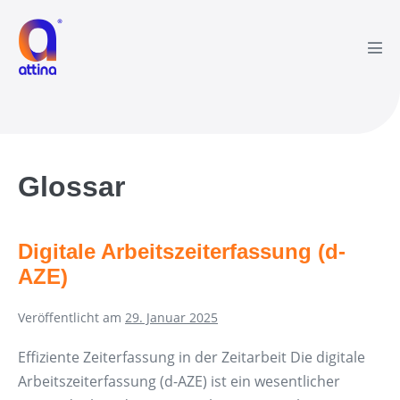
Zum
Inhalt
springen
Men
Scha
Glossar
Digitale Arbeitszeiterfassung (d-
AZE)
Veröffentlicht am
29. Januar 2025
Effiziente Zeiterfassung in der Zeitarbeit Die digitale
Arbeitszeiterfassung (d-AZE) ist ein wesentlicher