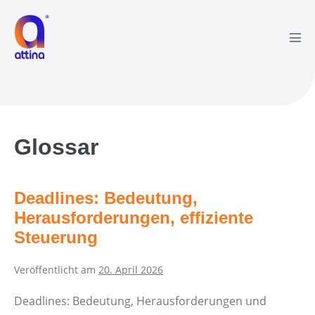
Zum
Inhalt
springen
Men
Scha
Glossar
Deadlines: Bedeutung,
Herausforderungen, effiziente
Steuerung
Veröffentlicht am
20. April 2026
Deadlines: Bedeutung, Herausforderungen und