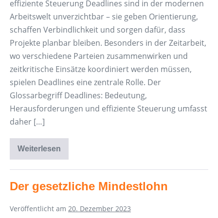
effiziente Steuerung Deadlines sind in der modernen
Arbeitswelt unverzichtbar – sie geben Orientierung,
schaffen Verbindlichkeit und sorgen dafür, dass
Projekte planbar bleiben. Besonders in der Zeitarbeit,
wo verschiedene Parteien zusammenwirken und
zeitkritische Einsätze koordiniert werden müssen,
spielen Deadlines eine zentrale Rolle. Der
Glossarbegriff Deadlines: Bedeutung,
Herausforderungen und effiziente Steuerung umfasst
daher […]
Weiterlesen
Deadlines:
Bedeutung,
Herausforderungen,
effiziente
Steuerung
Der gesetzliche Mindestlohn
Veröffentlicht am
20. Dezember 2023