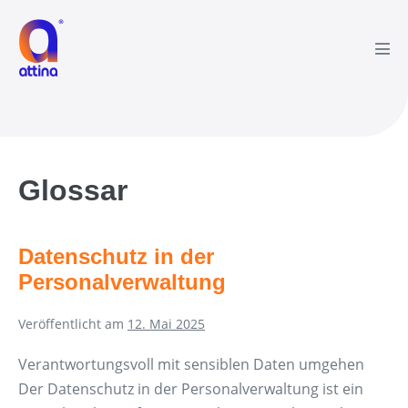
Zum
Inhalt
springen
Men
Scha
Glossar
Datenschutz in der
Personalverwaltung
Veröffentlicht am
12. Mai 2025
Verantwortungsvoll mit sensiblen Daten umgehen
Der Datenschutz in der Personalverwaltung ist ein