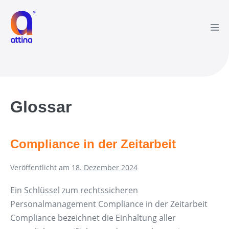
Zum
Inhalt
springen
Men
Scha
Glossar
Compliance in der Zeitarbeit
Veröffentlicht am
18. Dezember 2024
Ein Schlüssel zum rechtssicheren
Personalmanagement Compliance in der Zeitarbeit
Compliance bezeichnet die Einhaltung aller