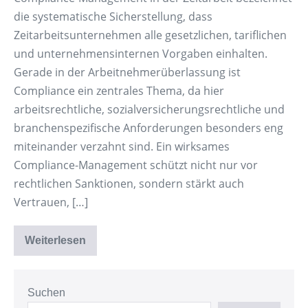
die systematische Sicherstellung, dass
Zeitarbeitsunternehmen alle gesetzlichen, tariflichen
und unternehmensinternen Vorgaben einhalten.
Gerade in der Arbeitnehmerüberlassung ist
Compliance ein zentrales Thema, da hier
arbeitsrechtliche, sozialversicherungsrechtliche und
branchenspezifische Anforderungen besonders eng
miteinander verzahnt sind. Ein wirksames
Compliance-Management schützt nicht nur vor
rechtlichen Sanktionen, sondern stärkt auch
Vertrauen, […]
Weiterlesen
Compliance-
Management
in
der
Zeitarbeit
Suchen