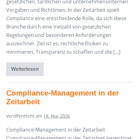
gesetzlichen, tariflichen und unternehmensinternen
Vorgaben und Richtlinien. In der Zeitarbeit spielt
Compliance eine entscheidende Rolle, da sich diese
Branche durch eine Vielzahl von gesetzlichen
Regelungen und besonderen Anforderungen
auszeichnet. Ziel ist es, rechtliche Risiken zu
minimieren, Transparenz zu schaffen und die […]
Weiterlesen
Compliance
in
der
Zeitarbeit
Compliance-Management in der
Zeitarbeit
Veröffentlicht am
18. Mai 2026
Compliance-Management in der Zeitarbeit
Compliance-Management in der Zeitarbeit bezeichnet