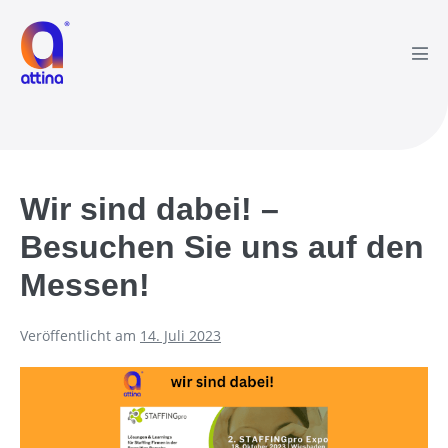
Zum
Inhalt
springen
Men
Scha
Wir sind dabei! –
Besuchen Sie uns auf den
Messen!
Veröffentlicht am
14. Juli 2023