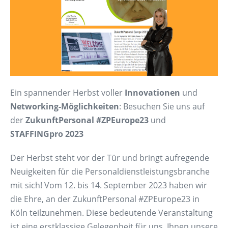
Ein spannender Herbst voller
Innovationen
und
Networking-Möglichkeiten
: Besuchen Sie uns auf
der
ZukunftPersonal
#ZPEurope23
und
STAFFINGpro 2023
Der Herbst steht vor der Tür und bringt aufregende
Neuigkeiten für die Personaldienstleistungsbranche
mit sich! Vom 12. bis 14. September 2023 haben wir
die Ehre, an der ZukunftPersonal #ZPEurope23 in
Köln teilzunehmen. Diese bedeutende Veranstaltung
ist eine erstklassige Gelegenheit für uns, Ihnen unsere