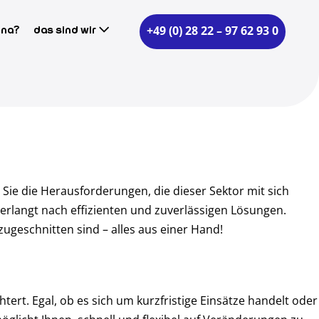
+49 (0) 28 22 – 97 62 93 0
ina?
Das sind wir
ie die Herausforderungen, die dieser Sektor mit sich
erlangt nach effizienten und zuverlässigen Lösungen.
zugeschnitten sind – alles aus einer Hand!
htert. Egal, ob es sich um kurzfristige Einsätze handelt oder