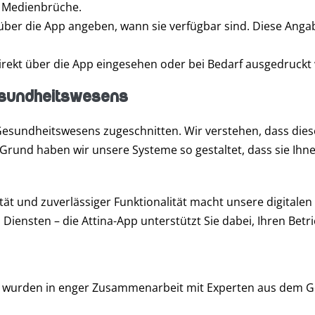
e Medienbrüche.
er die App angeben, wann sie verfügbar sind. Diese Angaben
irekt über die App eingesehen oder bei Bedarf ausgedruckt
Gesundheitswesens
 Gesundheitswesens zugeschnitten. Wir verstehen, dass di
m Grund haben wir unsere Systeme so gestaltet, dass sie Ihne
tät und zuverlässiger Funktionalität macht unsere digital
ensten – die Attina-App unterstützt Sie dabei, Ihren Betri
wurden in enger Zusammenarbeit mit Experten aus dem Ges