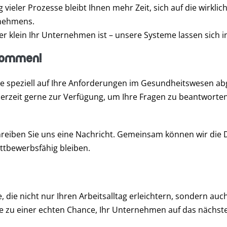
 vieler Prozesse bleibt Ihnen mehr Zeit, sich auf die wirkli
rnehmens.
oder klein Ihr Unternehmen ist – unsere Systeme lassen sic
 kommen!
e speziell auf Ihre Anforderungen im Gesundheitswesen abges
jederzeit gerne zur Verfügung, um Ihre Fragen zu beantwort
hreiben Sie uns eine Nachricht. Gemeinsam können wir die 
ettbewerbsfähig bleiben.
die nicht nur Ihren Arbeitsalltag erleichtern, sondern auch
sie zu einer echten Chance, Ihr Unternehmen auf das nächste